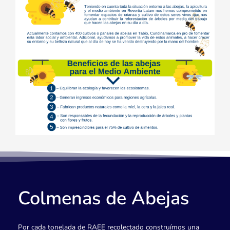
Colmenas de Abejas
Por cada tonelada de RAEE recolectado construímos una