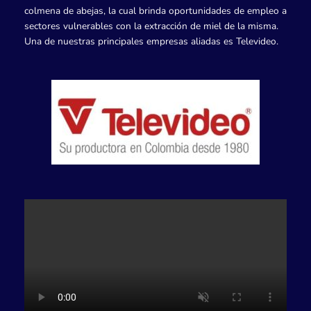
colmena de abejas, la cual brinda oportunidades de empleo a
sectores vulnerables con la extracción de miel de la misma.
Una de nuestras principales empresas aliadas es Televideo.