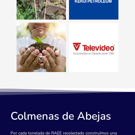
Colmenas de Abejas
Por cada tonelada de RAEE recolectado construímos una