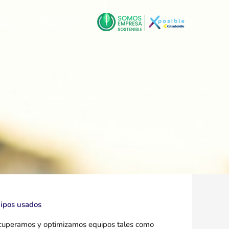
Facebook
Instagram
LinkedIn
NES
CONTACTO
uipos usados
cuperamos y optimizamos equipos tales como