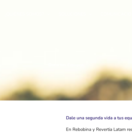
¿QUIÉNES SOMOS?
SOLUCIONES
COMUNICACIO
Dona tus Equipos
Dale una segunda vida a tus eq
En Rebobina y Revertia Latam re