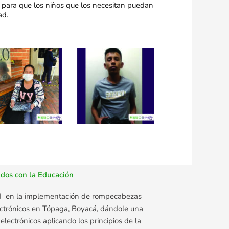
s para que los niños que los necesitan puedan
ad.
dos con la Educación
EI en la implementación de rompecabezas
electrónicos en Tópaga, Boyacá, dándole una
electrónicos aplicando los principios de la