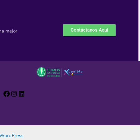
Contáctanos Aquí
na mejor
 WordPress