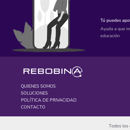
Tú puedes apoy
Ayuda a que má
educación
QUIENES SOMOS
SOLUCIONES
POLÍTICA DE PRIVACIDAD
CONTACTO
Todos los 