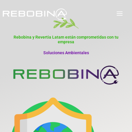
Ir
Facebook
Instagram
LinkedIn
al
contenido
Rebobina y Revertia Latam están comprometidas con tu
empresa
Soluciones Ambientales