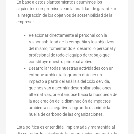
En base a estos planteamientos asumimos los
siguientes compromisos con la finalidad de garantizar
la integración de los objetivos de sostenibilidad de la
empresa:
Relacionar directamente al personal con la
responsabilidad de la compañía y los objetivos
del mismo, fomentando el desarrollo personal y
profesional de todo el equipo de trabajo que
constituye nuestro principal activo.
Desarrollar todas nuestras actividades con un
enfoque ambiental logrando obtener un
impacto a partir del análisis del ciclo de vida,
que nos van a permitir desarrollar soluciones
alternativas, orientándose hacia la búsqueda de
la aceleración de la disminución de impactos
ambientales negativos logrando disminuir la
huella de carbono de las organizaciones.
Esta política es entendida, implantada y mantenida al
día en todos los niveles de la organización por parte de