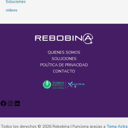
Soluciones
videos
QUIENES SOMOS
SOLUCIONES
POLÍTICA DE PRIVACIDAD
CONTACTO
Todos los derechos © 2026 Rebobina | Funciona gracias a
Tema Astra