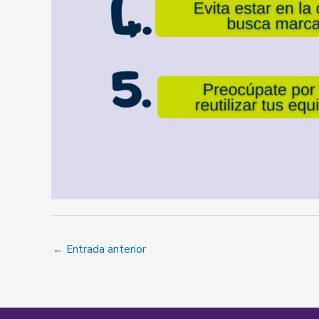
←
Entrada anterior