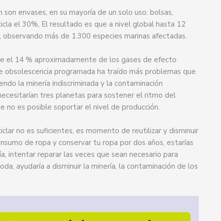
 son envases, en su mayoría de un solo uso: bolsas,
cicla el 30%, El resultado es que a nivel global hasta 12
s, observando más de 1.300 especies marinas afectadas.
duce el 14 % aproximadamente de los gases de efecto
 de obsolescencia programada ha traído más problemas que
endo la minería indiscriminada y la contaminación
ecesitarían tres planetas para sostener el ritmo del
 no es posible soportar el nivel de producción.
lar no es suficientes, es momento de reutilizar y disminuir
onsumo de ropa y conservar tu ropa por dos años, estarías
, intentar reparar las veces que sean necesario para
a, ayudaría a disminuir la minería, la contaminación de los