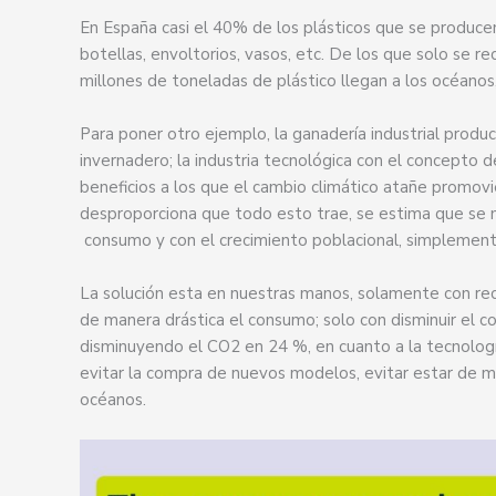
En España casi el 40% de los plásticos que se producen
botellas, envoltorios, vasos, etc. De los que solo se re
millones de toneladas de plástico llegan a los océano
Para poner otro ejemplo, la ganadería industrial pro
invernadero; la industria tecnológica con el concepto
beneficios a los que el cambio climático atañe promovi
desproporciona que todo esto trae, se estima que se n
consumo y con el crecimiento poblacional, simplemente
La solución esta en nuestras manos, solamente con recic
de manera drástica el consumo; solo con disminuir el c
disminuyendo el CO2 en 24 %, en cuanto a la tecnología
evitar la compra de nuevos modelos, evitar estar de mod
océanos.