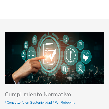
Ir
al
contenido
Cumplimiento Normativo
/
Consultoría en Sostenibilidad
/ Por
Rebobina