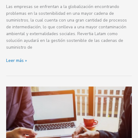
Las empresas se enfrentan a la globalización encontrando
problemas en la sostenibilidad en una mayor cadena de
suministros, la cual cuenta con una gran cantidad de procesos
de intermediación, lo que conlleva a una mayor contaminación
ambiental y externalidades sociales. Revertia Latam como
solución ayudará en la gestión sostenible de las cadenas de
suministro de
Leer más »
Economía
circular,
uso
racional
y
eficiente
de
los