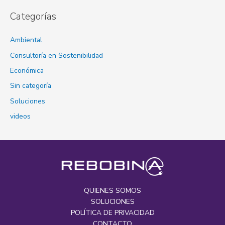
Categorías
Ambiental
Consultoría en Sostenibilidad
Económica
Sin categoría
Soluciones
videos
QUIENES SOMOS
SOLUCIONES
POLÍTICA DE PRIVACIDAD
CONTACTO