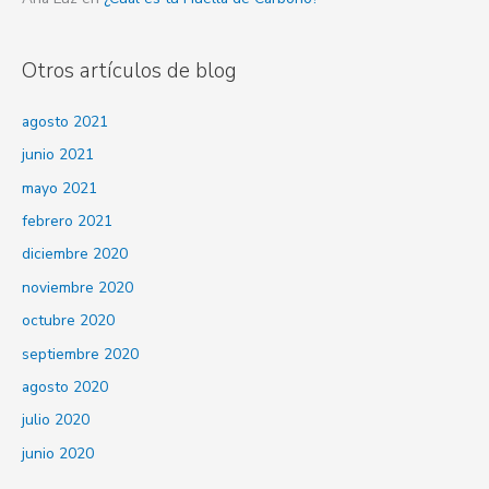
r
p
Otros artículos de blog
o
r
agosto 2021
:
junio 2021
mayo 2021
febrero 2021
diciembre 2020
noviembre 2020
octubre 2020
septiembre 2020
agosto 2020
julio 2020
junio 2020