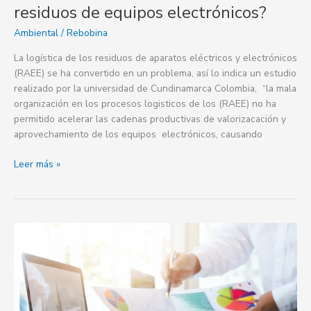
electrónicos?
residuos de equipos electrónicos?
Ambiental
/
Rebobina
La logística de los residuos de aparatos eléctricos y electrónicos
(RAEE) se ha convertido en un problema, así lo indica un estudio
realizado por la universidad de Cundinamarca Colombia, “la mala
organización en los procesos logisticos de los (RAEE) no ha
permitido acelerar las cadenas productivas de valorizacación y
aprovechamiento de los equipos electrónicos, causando
Leer más »
Finanzas
Sostenibles